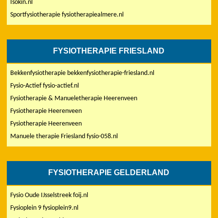
Isokin.nl
Sportfysiotherapie fysiotherapiealmere.nl
FYSIOTHERAPIE FRIESLAND
Bekkenfysiotherapie bekkenfysiotherapie-friesland.nl
Fysio-Actief fysio-actief.nl
Fysiotherapie & Manueletherapie Heerenveen
Fysiotherapie Heerenveen
Fysiotherapie Heerenveen
Manuele therapie Friesland fysio-058.nl
FYSIOTHERAPIE GELDERLAND
Fysio Oude IJsselstreek foij.nl
Fysioplein 9 fysioplein9.nl