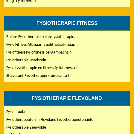
Kolijn Fysiotherapie
FYSIOTHERAPIE FITNESS
Balans Fysiotherapie balansfysiotherapie.nl
Fysio Fitness Alkmaar fysiofitnessalkmaar.nl
Fysiofitness fysiofitness-bergambacht.nl
Fysiotherapie IJsselstein
Fysiq fysiotherapie en fitness fysiqfitness.nl
Stuivesant Fysiotherapie stuivesant.nl
FYSIOTHERAPIE FLEVOLAND
Fysiofitaal.nl
Fysiotherapeuten in Flevoland fysiotherapeuten.info
Fysiotherapie Zeewolde