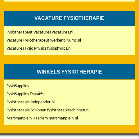
VACATURE FYSIOTHERAPIE
Fysiotherapeut Vacatures vacatures.nl
Vacature Fysiotherapeut werkenbijvumc.nl
Vacatures Fysio Physics fysiophysics.nl
WINKELS FYSIOTHERAPIE
FysioSupplies
FysioSupplies EspaÃ±a
Fysiotherapie independer.nl
Fysiotherapie Schinnen fysiotherapieschinnen.nl
Marsmanplein Haarlem marsmanplein.nl