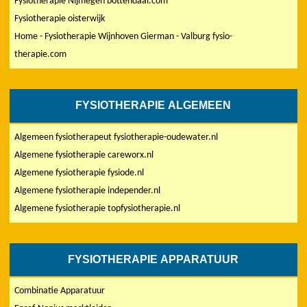
Fysiotherapie Nijmegen bottendaal.com
Fysiotherapie oisterwijk
Home - Fysiotherapie Wijnhoven Gierman - Valburg fysio-
therapie.com
FYSIOTHERAPIE ALGEMEEN
Algemeen fysiotherapeut fysiotherapie-oudewater.nl
Algemene fysiotherapie careworx.nl
Algemene fysiotherapie fysiode.nl
Algemene fysiotherapie independer.nl
Algemene fysiotherapie topfysiotherapie.nl
FYSIOTHERAPIE APPARATUUR
Combinatie Apparatuur