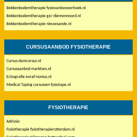
Bekkenbodemtherapie fysiovanlooveerhoek.nl
Bekkenbodemtherapie gzc-diemennoord.nl
Bekkenbodemtherapie nieuwsande.nl
CURSUSAANBOD FYSIOTHERAPIE
Cursus damcursus.nl
Cursusaanbod marktwo.nl
Echografie enraf-nonius.nl
Medical Taping cursussen fysiotape.nl
FYSIOTHERAPIE
AAFysio
Fysiotherapie fysiotherapierotterdam.nl