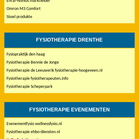
Enraf-Nonius marktleider
Omron M3 Comfort
Sissel produkte
FYSIOTHERAPIE DRENTHE
Fysiopraktijk den haag
Fysiotherapie Bennie de Jonge
Fysiotherapie de Leeuwerik fysiotherapie-hoogeveen.nl
Fysiotherapie fysiotherapeuten.info
Fysiotherapie Scheperpark
FYSIOTHERAPIE EVENEMENTEN
Evenementfysio wellnessfysio.nl
Fysiotherapie ehbo-diensten.nl